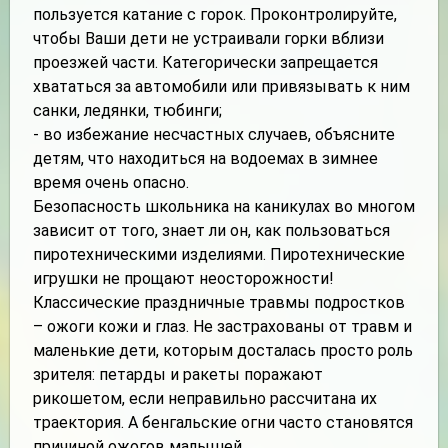
пользуется катание с горок. Проконтролируйте,
чтобы Ваши дети не устраивали горки вблизи
проезжей части. Категорически запрещается
хвататься за автомобили или привязывать к ним
санки, ледянки, тюбинги;
- во избежание несчастных случаев, объясните
детям, что находиться на водоемах в зимнее
время очень опасно.
Безопасность школьника на каникулах во многом
зависит от того, знает ли он, как пользоваться
пиротехническими изделиями. Пиротехнические
игрушки не прощают неосторожности!
Классические праздничные травмы подростков
– ожоги кожи и глаз. Не застрахованы от травм и
маленькие дети, которым досталась просто роль
зрителя: петарды и ракеты поражают
рикошетом, если неправильно рассчитана их
траектория. А бенгальские огни часто становятся
причиной ожогов малышей.