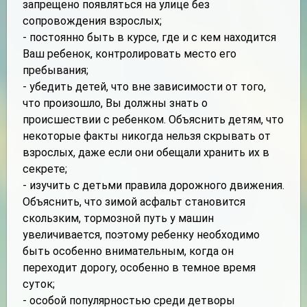
запрещено появляться на улице без
сопровождения взрослых;
- постоянно быть в курсе, где и с кем находится
Ваш ребенок, контролировать место его
пребывания;
- убедить детей, что вне зависимости от того,
что произошло, Вы должны знать о
происшествии с ребенком. Объяснить детям, что
некоторые факты никогда нельзя скрывать от
взрослых, даже если они обещали хранить их в
секрете;
- изучить с детьми правила дорожного движения.
Объяснить, что зимой асфальт становится
скользким, тормозной путь у машин
увеличивается, поэтому ребенку необходимо
быть особенно внимательным, когда он
переходит дорогу, особенно в темное время
суток;
- особой популярностью среди детворы