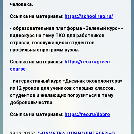
человека.
Ссылка на материалы:
https://school.reo.ru/
- образовательная платформа «Зеленый курс» -
видеокурс на тему ТКО для работников
отрасли, госслужащих и студентов
профильных программ вузов.
Ссылка на материалы:
https://reo.ru/green-
course
- интерактивный курс «Дневник эковолонтера»
из 12 уроков для учеников старших классов,
студентов и желающих погрузиться в тему
добровольчества.
Ссылка на материалы:
https://reo.ru/dobro
29.12.2025г.
">ПАМЯТКА ДЛЯ РОДИТЕЛЕЙ «О