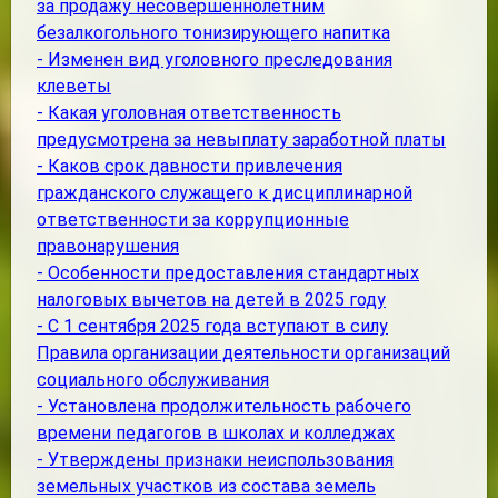
за продажу несовершеннолетним
безалкогольного тонизирующего напитка
- Изменен вид уголовного преследования
клеветы
- Какая уголовная ответственность
предусмотрена за невыплату заработной платы
- Каков срок давности привлечения
гражданского служащего к дисциплинарной
ответственности за коррупционные
правонарушения
- Особенности предоставления стандартных
налоговых вычетов на детей в 2025 году
- С 1 сентября 2025 года вступают в силу
Правила организации деятельности организаций
социального обслуживания
- Установлена продолжительность рабочего
времени педагогов в школах и колледжах
- Утверждены признаки неиспользования
земельных участков из состава земель