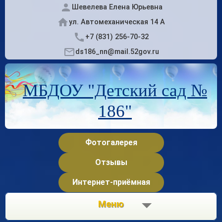
Шевелева Елена Юрьевна
ул. Автомеханическая 14 А
+7 (831) 256-70-32
ds186_nn@mail.52gov.ru
МБДОУ "Детский сад №
186"
Фотогалерея
Отзывы
Интернет-приёмная
Меню