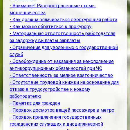
- Внимание! Распространенные схемы
мошенничества
- Как должна оплачиваться сверхурочная работа
- Как можно обратиться к прокурору
- Материальная ответственность работодателя
за задержку выплаты зарплаты
- Ограничения для уволенных с государственной
служб
- Освобождение от наказания за неисполнение
антикоррупционных обязанностей при ЧС
- Ответственность за мелкое взяточничество
- Отсутствие трудовой книжки не основание для
отказа в трудоустройстве к новому
работодателю
- Памятка для граждан
- Порядок досмотра вещей пассажира в метро
- Порядок привлечения государственных
гражданских служащих к дисциплинарной