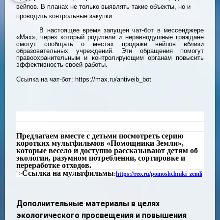
вейпов. В планах не только выявлять такие объекты, но и
проводить контрольные закупки
В настоящее время запущен чат-бот в мессенджере
«Мах», через который родители и неравнодушные граждане
смогут сообщать о местах продажи вейпов вблизи
образовательных учреждений. Эти обращения помогут
правоохранительным и контролирующим органам повысить
эффективность своей работы.
Ссылка на чат-бот: https://max.ru/antiveib_bot
Предлагаем вместе с детьми посмотреть
серию
коротких мультфильмов «Помощники Земли»
,
которые весело и доступно рассказывают детям об
экологии, разумном потреблении, сортировке и
переработке отходов.
Ссылка на мультфильмы
">
:
https://reo.ru/pomoshchniki_zemli
Дополнительные материалы в целях
экологического просвещения и повышения