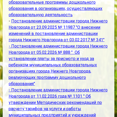
образовательные программы дошкольного
образования в организациях, осуществляющих
образовательную деятельность
-
Постановление администрации города Нижнего
Новгорода от 23.09.2025 № 11987 "О внесении
изменений в постановление администрации
города Нижнего Новгорода от 03.02.2017 № 341"
- Постановление администрации города Нижнего
Новгорода от 05.02.2026 № 888 " Об
установлении платы за присмотр и уход за
ребенком муниципальных образовательных
организациях города Нижнего Новгорода,
реализующих программу дошкольного
образования"
- Постановление администрации города Нижнего
Новгорода от 11.02.2026 года № 1101 " Об
утверждении Методических рекомендаций по
расчету тарифов на услуги и работы
муниципальных предприятий и учреждений